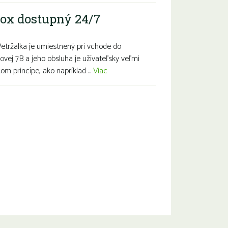
ox dostupný 24/7
Petržalka je umiestnený pri vchode do
ovej 7B a jeho obsluha je užívateľsky veľmi
m princípe, ako napríklad ...
Viac