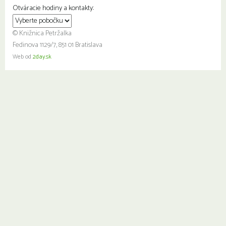
Otváracie hodiny a kontakty:
© Knižnica Petržalka
Fedinova 1129/7, 851 01 Bratislava
Web od
2day.sk