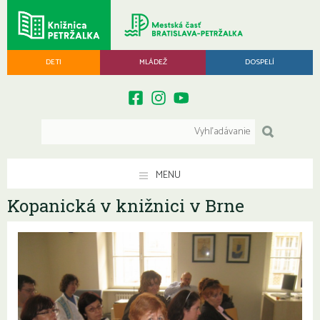
DETI
MLÁDEŽ
DOSPELÍ
MENU
Kopanická v knižnici v Brne