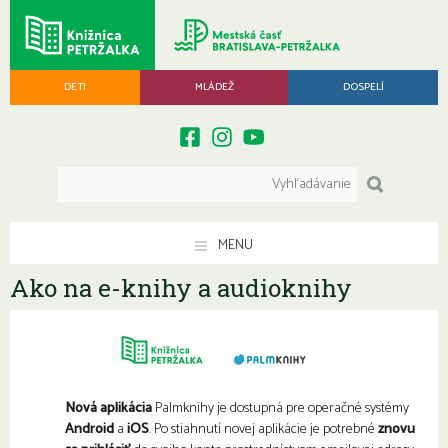
DETI
MLÁDEŽ
DOSPELÍ
MENU
Ako na e-knihy a audioknihy
Nová aplikácia
Palmknihy je dostupná pre operačné systémy
Android
a
iOS
. Po stiahnutí novej aplikácie je potrebné
znovu