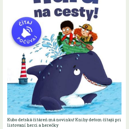
Kubo detská čitáreň má novinku! Knihy deťom čítajú pri
listovaní herci a herečky