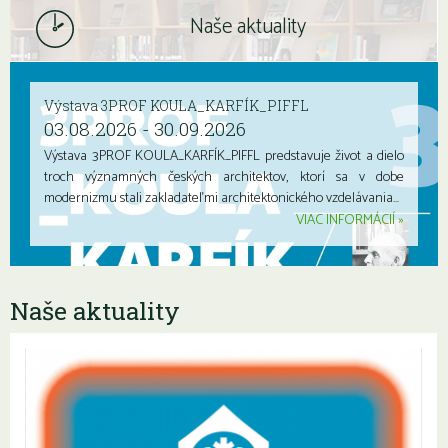
Naše aktuality
Výstava 3PROF KOULA_KARFÍK_PIFFL
03.08.2026 - 30.09.2026
Výstava 3PROF KOULA_KARFÍK_PIFFL predstavuje život a dielo
troch významných českých architektov, ktorí sa v dobe
modernizmu stali zakladateľmi architektonického vzdelávania...
VIAC INFORMÁCIÍ
Naše aktuality