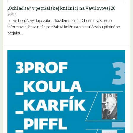
„Ochlaď sa!“ v petržalskej knižnici na Vavilovovej 26
30.07.
Letné horúčavy dajú zabrať každému z nás. Chceme vás preto
informovať, že sa naša petržalská knižnica stala súčasťou pilotného
projektu…