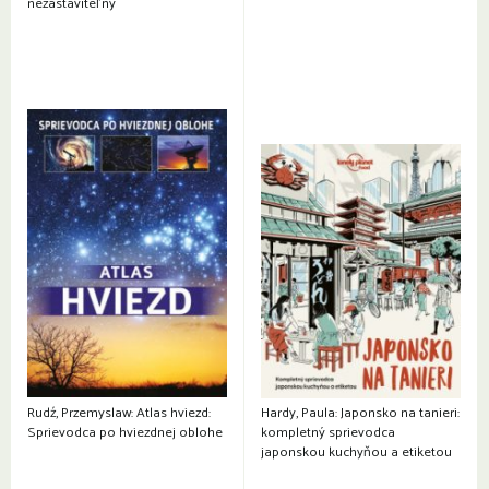
nezastaviteľný
Rudź, Przemyslaw: Atlas hviezd:
Hardy, Paula: Japonsko na tanieri:
Sprievodca po hviezdnej oblohe
kompletný sprievodca
japonskou kuchyňou a etiketou