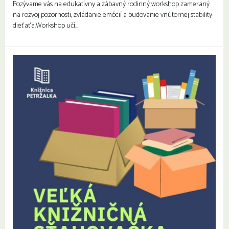
Pozývame vás na edukatívny a zábavný rodinný workshop zameraný
na rozvoj pozornosti, zvládanie emócií a budovanie vnútornej stability
dieťaťa.Workshop učí…