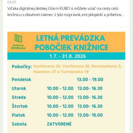
02.07.
Vďaka digitálnej detskej čitárni KUBO si môžete vziať na cesty celú
knižnicu s obsahom takmer 2 500 rozprávok, encyklopédií a príbehov….