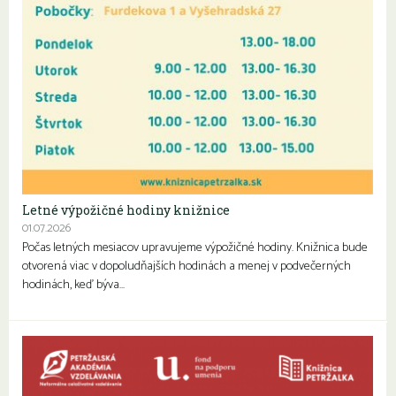
Letné výpožičné hodiny knižnice
01.07.2026
Počas letných mesiacov upravujeme výpožičné hodiny. Knižnica bude
otvorená viac v dopoludňajších hodinách a menej v podvečerných
hodinách, keď býva…