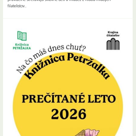
filatelistov…