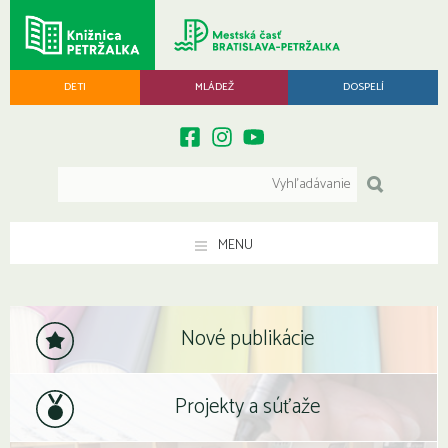
DETI
MLÁDEŽ
DOSPELÍ
MENU
Nové publikácie
Projekty a súťaže