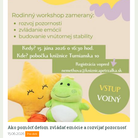
Ako pomôcť deťom zvládať emócie a rozvíjať pozornosť
15.06.2026
Pre deti
Rodiny s deťmi