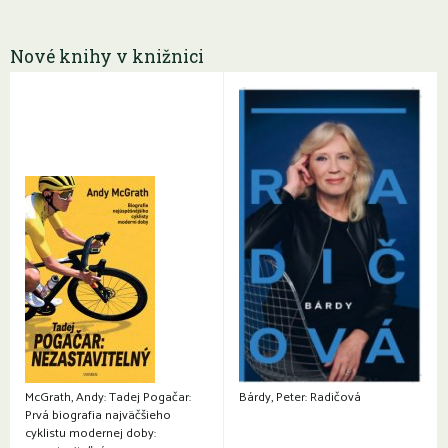
Nové knihy v knižnici
McGrath, Andy: Tadej Pogačar:
Bárdy, Peter: Radičová
Prvá biografia najväčšieho
cyklistu modernej doby: