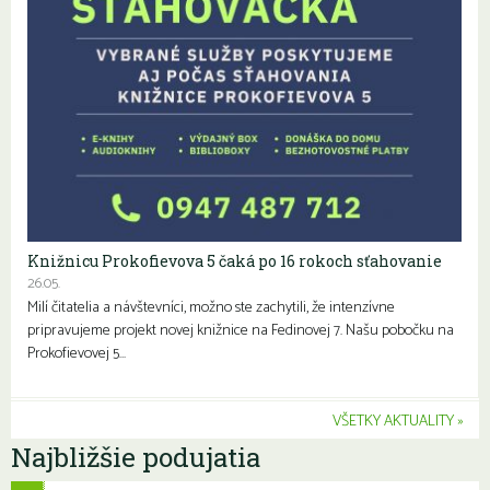
Knižnicu Prokofievova 5 čaká po 16 rokoch sťahovanie
26.05.
Milí čitatelia a návštevníci, možno ste zachytili, že intenzívne
pripravujeme projekt novej knižnice na Fedinovej 7. Našu pobočku na
Prokofievovej 5…
VŠETKY AKTUALITY
Najbližšie podujatia