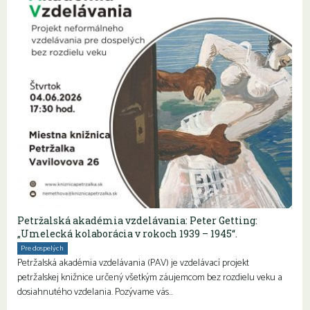
Petržalská akadémia vzdelávania: Peter Getting:
„Umelecká kolaborácia v rokoch 1939 – 1945“.
Pre dospelých
Petržalská akadémia vzdelávania (PAV) je vzdelávací projekt
petržalskej knižnice určený všetkým záujemcom bez rozdielu veku a
dosiahnutého vzdelania. Pozývame vás…