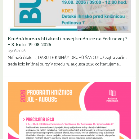
Knižná burza v blízkosti novej knižnice na Fedinovej 7
– 3. kolo- 19. 08. 2026
05.08.2026
Milí naši čitatelia, DARUJTE KNIHÁM DRUHÚ ŠANCU! Už zajtra začína
tretie kolo knižnej burzy V stredu 19. augusta 2026 odštartujeme…