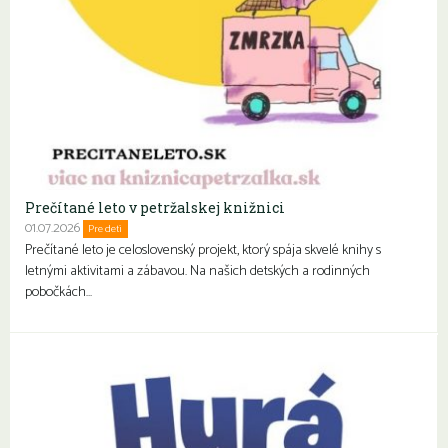
Prečítané leto v petržalskej knižnici
01.07.2026
Pre deti
Rodiny s deťmi
Prečítané leto je celoslovenský projekt, ktorý spája skvelé knihy s
letnými aktivitami a zábavou. Na našich detských a rodinných
pobočkách…