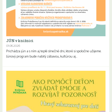
JÚN v knižnici
01.06.2026
Prichádza jún a s ním aj teplé slnečné dni, ktoré si spoločne užijeme.
Júnový program bude nabitý zábavou, kultúrou aj…