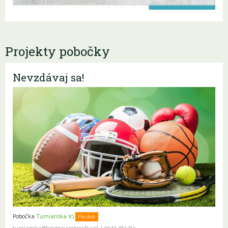
Projekty pobočky
Nevzdávaj sa!
Pobočka
Turnianska 10
Pre deti