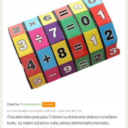
Pobočka
Turnianska 10
Pre deti
turnianska@kniznicapetrzalka.sk
|
+421 947 487 714
Charakteristika podujatia: S číslami sa stretávame doslova na každom
kroku. Sú nielen súčasťou našej adresy, telefonického kontaktu,