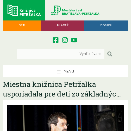
DETI
MLÁDEŽ
DOSPELÍ
MENU
Miestna knižnica Petržalka
usporiadala pre deti zo základnýc…