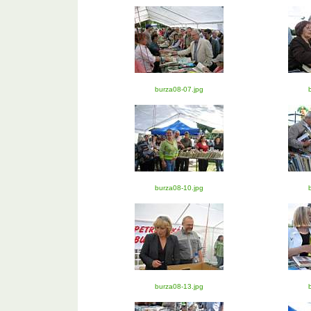
burza08-07.jpg
burza08-10.jpg
burza08-13.jpg