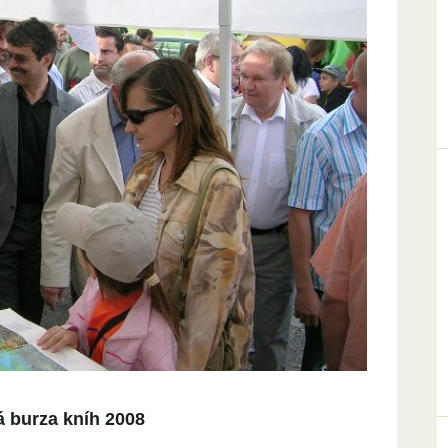
á burza kníh 2008