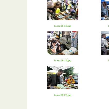
burza08-16.jpg
burza08-19.jpg
burza08-22.jpg