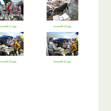
burza08-17.jpg
burza08-18.jpg
burza08-20.jpg
burza08-21.jpg