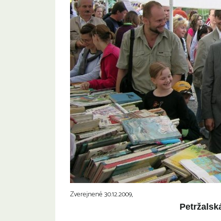
Zverejnené 30.12.2009,
Petržalsk