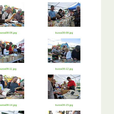
burza08-08.jpg
burza08-09.jpg
burza08-11.jpg
burza08-12.jpg
burza08-14.jpg
burza08-15.jpg