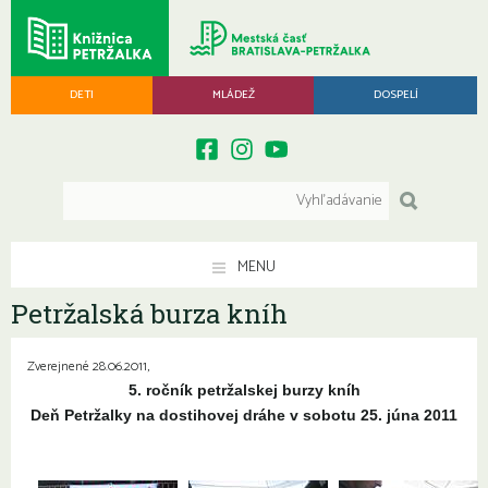
DETI
MLÁDEŽ
DOSPELÍ
MENU
Petržalská burza kníh
Zverejnené 28.06.2011,
5. ročník petržalskej burzy kníh
Deň Petržalky na dostihovej dráhe v sobotu 25. júna 2011