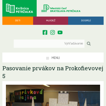
DETI
MLÁDEŽ
DOSPELÍ
MENU
Pasovanie prvákov na Prokofievovej
5