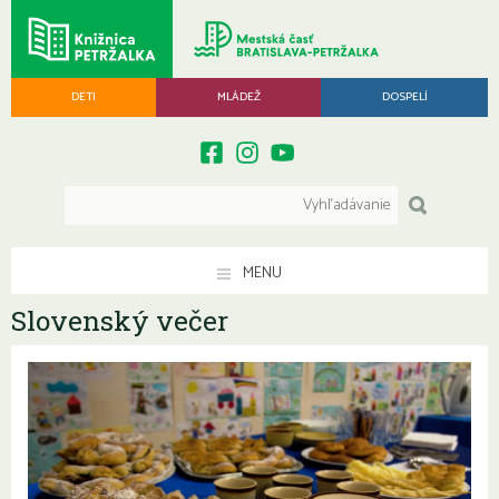
DETI
MLÁDEŽ
DOSPELÍ
MENU
Slovenský večer