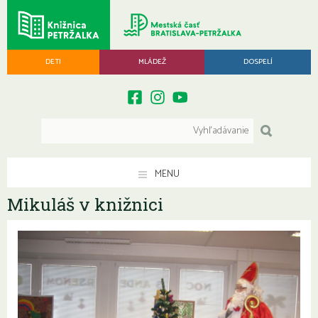
DETI
MLÁDEŽ
DOSPELÍ
MENU
Mikuláš v knižnici