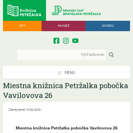
DETI
MLÁDEŽ
DOSPELÍ
MENU
Miestna knižnica Petržalka pobočka
Vavilovova 26
Zverejnené 17.02.2012,
Miestna knižnica Petržalka pobočka Vavilovova 26