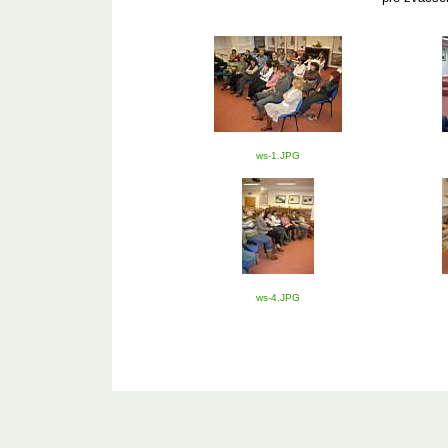
ws-1.JPG
ws-4.JPG