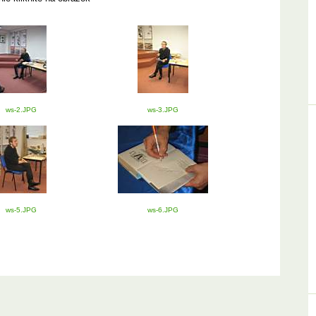
ws-2.JPG
ws-3.JPG
ws-5.JPG
ws-6.JPG