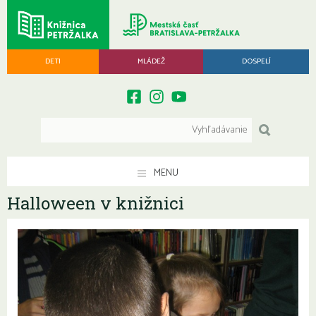
DETI
MLÁDEŽ
DOSPELÍ
MENU
Halloween v knižnici