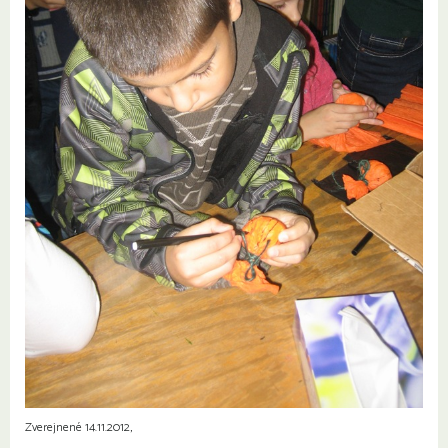
Zverejnené 14.11.2012,