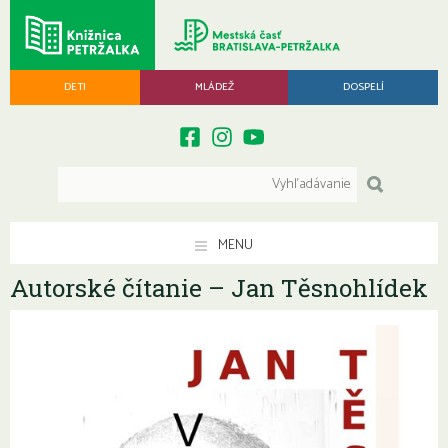
DETI
MLÁDEŽ
DOSPELÍ
MENU
Autorské čítanie – Jan Těsnohlídek