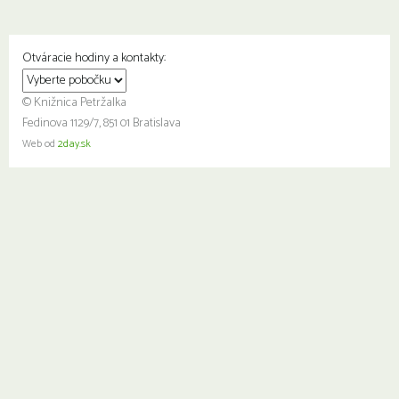
Otváracie hodiny a kontakty:
© Knižnica Petržalka
Fedinova 1129/7, 851 01 Bratislava
Web od
2day.sk