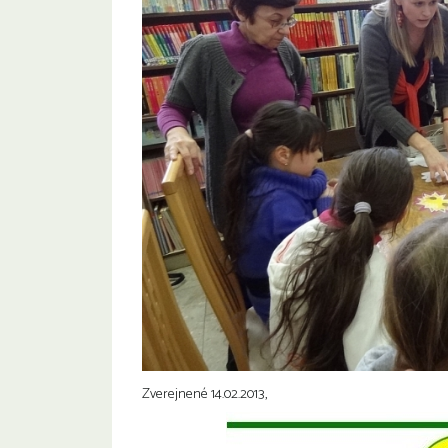
Zverejnené 14.02.2013,