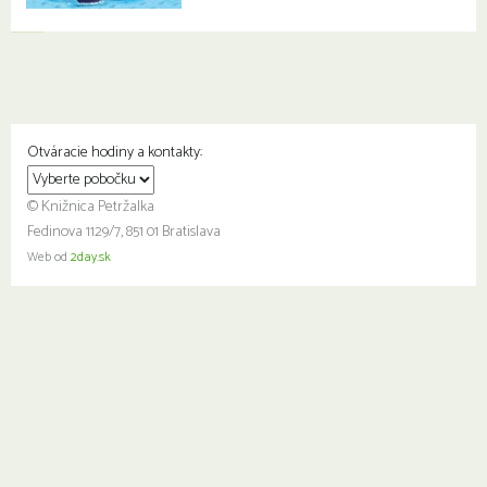
Otváracie hodiny a kontakty:
© Knižnica Petržalka
Fedinova 1129/7, 851 01 Bratislava
Web od
2day.sk