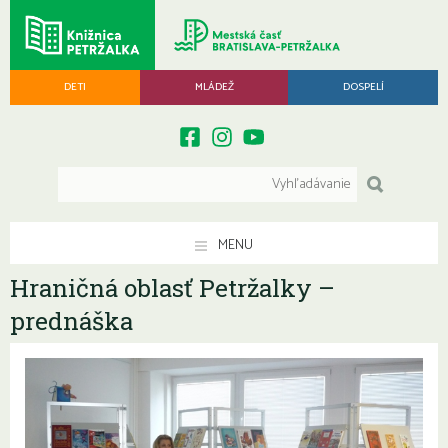
DETI
MLÁDEŽ
DOSPELÍ
MENU
Hraničná oblasť Petržalky –
prednáška