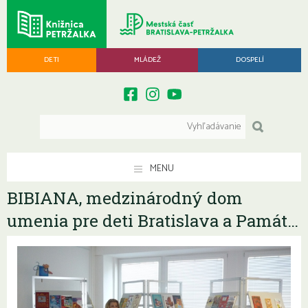
DETI
MLÁDEŽ
DOSPELÍ
MENU
BIBIANA, medzinárodný dom
umenia pre deti Bratislava a Památ…