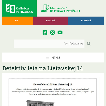
DETI
MLÁDEŽ
DOSPELÍ
MENU
Detektív leta na Lietavskej 14