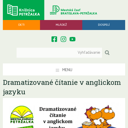
DETI
MLÁDEŽ
DOSPELÍ
MENU
Dramatizované čítanie v anglickom
jazyku