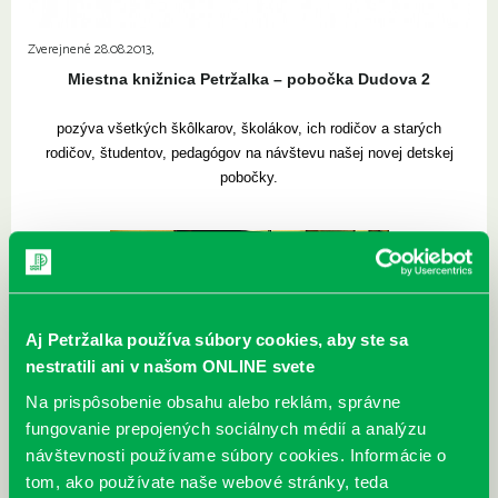
Zverejnené 28.08.2013,
Miestna knižnica Petržalka – pobočka Dudova 2
pozýva všetkých škôlkarov, školákov, ich rodičov a starých
rodičov, študentov, pedagógov na návštevu našej novej detskej
pobočky.
Aj Petržalka používa súbory cookies, aby ste sa
nestratili ani v našom ONLINE svete
Na prispôsobenie obsahu alebo reklám, správne
fungovanie prepojených sociálnych médií a analýzu
návštevnosti používame súbory cookies. Informácie o
tom, ako používate naše webové stránky, teda