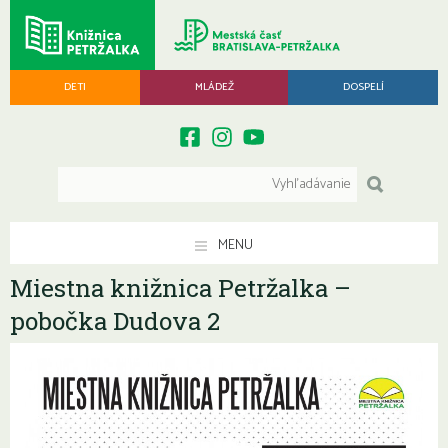
DETI
MLÁDEŽ
DOSPELÍ
MENU
Miestna knižnica Petržalka –
pobočka Dudova 2