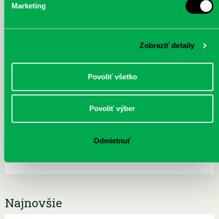
Marketing
Zobraziť detaily
Povoliť všetko
Povoliť výber
Odmietnuť
Najnovšie