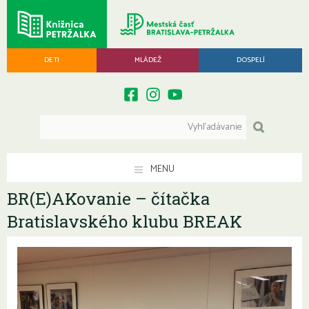
DETI
MLÁDEŽ
DOSPELÍ
MENU
BR(E)AKovanie – čítačka
Bratislavského klubu BREAK