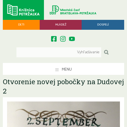
DETI
MLÁDEŽ
DOSPELÍ
MENU
Otvorenie novej pobočky na Dudovej
2