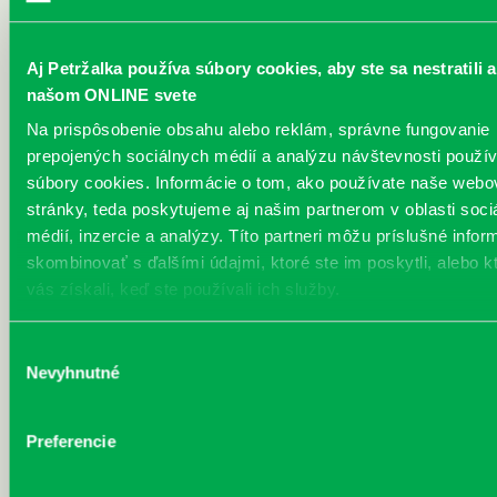
Aj Petržalka používa súbory cookies, aby ste sa nestratili a
našom ONLINE svete
Na prispôsobenie obsahu alebo reklám, správne fungovanie
prepojených sociálnych médií a analýzu návštevnosti použ
súbory cookies. Informácie o tom, ako používate naše webo
stránky, teda poskytujeme aj našim partnerom v oblasti soci
médií, inzercie a analýzy. Títo partneri môžu príslušné infor
skombinovať s ďalšími údajmi, ktoré ste im poskytli, alebo k
vás získali, keď ste používali ich služby.
Výber
Nevyhnutné
súhlasu
Preferencie