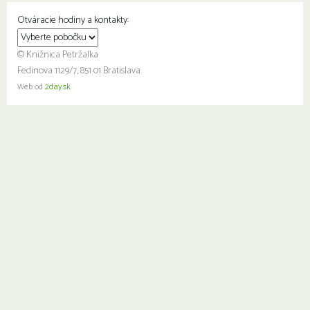
Otváracie hodiny a kontakty:
© Knižnica Petržalka
Fedinova 1129/7, 851 01 Bratislava
Web od
2day.sk