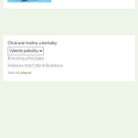
Otváracie hodiny a kontakty:
© Knižnica Petržalka
Fedinova 1129/7, 851 01 Bratislava
Web od
2day.sk