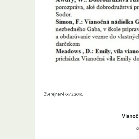
Zverejnené 05.12.2013,
Vianoč