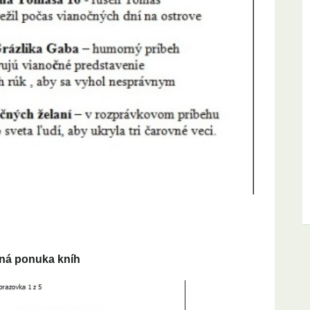
ná ponuka kníh