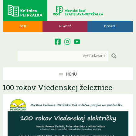
DETI
MLÁDEŽ
DOSPELÍ
MENU
100 rokov Viedenskej železnice