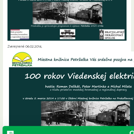
Zverejnené 06.02.2014,