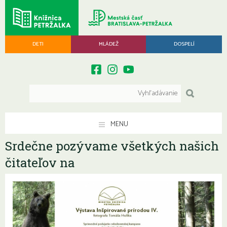
DETI
MLÁDEŽ
DOSPELÍ
MENU
Srdečne pozývame všetkých našich
čitateľov na