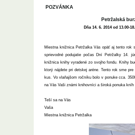
POZVÁNKA
Petržalská bur
Dňa 14. 6. 2014 od 13.00-18
Miestna knižnica Petržalka Vás opäť aj tento rok 
sprievodné podujatie počas Dní Petržalky 14. j
knižnica knihy vyradené zo svojho fondu. Knihy b
ktorý nájdete pri detskej aréne. Tento rok sme pre
kus. Vo vlaňajšom ročníku bolo v ponuke cca. 3500 
na Vás Vaši známi knihovníci a široká ponuka kníh
Teší sa na Vás
Vaša
Miestna knižnica Petržalka