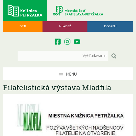
DETI
MLÁDEŽ
DOSPELÍ
MENU
Filatelistická výstava Mladfila