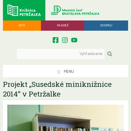
DETI
MLÁDEŽ
DOSPELÍ
MENU
Projekt „Susedské miniknižnice
2014“ v Petržalke