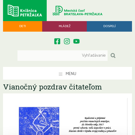
DETI
MLÁDEŽ
DOSPELÍ
MENU
Vianočný pozdrav čitateľom