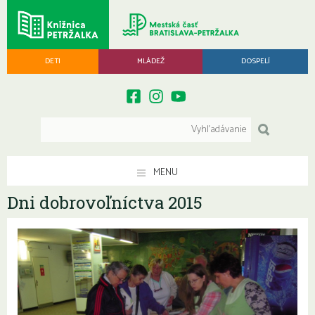
DETI
MLÁDEŽ
DOSPELÍ
MENU
Dni dobrovoľníctva 2015