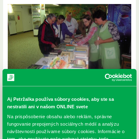
Aj Petržalka používa súbory cookies, aby ste sa
nestratili ani v našom ONLINE svete
Na prispôsobenie obsahu alebo reklám, správne
fungovanie prepojených sociálnych médií a analýzu
návštevnosti používame súbory cookies. Informácie o
tom, ako používate naše webové stránky, teda