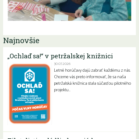
Najnovšie
„Ochlaď sa!“ v petržalskej knižnici
30.07.2026
Letné horúčavy dajú zabrať každému z nás.
Chceme vás preto informovať, že sa naša
petržalská knižnica stala súčasťou pilotného
projektu…