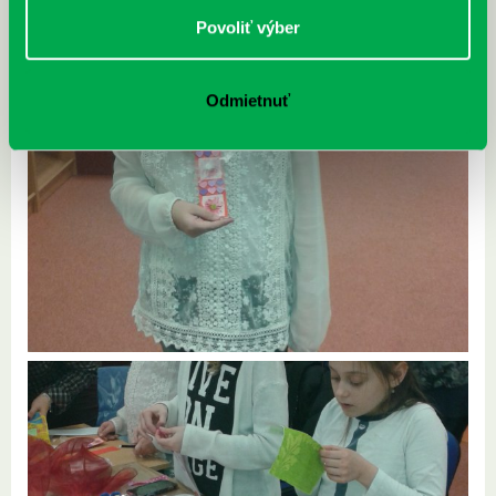
Povoliť výber
Odmietnuť