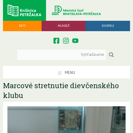
DETI
MLÁDEŽ
DOSPELÍ
MENU
Marcové stretnutie dievčenského
klubu