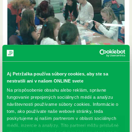
Aj Petržalka používa súbory cookies, aby ste sa
nestratili ani v našom ONLINE svete
Na prispôsobenie obsahu alebo reklám, správne
fungovanie prepojených sociálnych médií a analýzu
návštevnosti používame súbory cookies. Informácie o
tom, ako používate naše webové stránky, teda
poskytujeme aj našim partnerom v oblasti sociálnych
médií, inzercie a analýzy. Títo partneri môžu príslušné