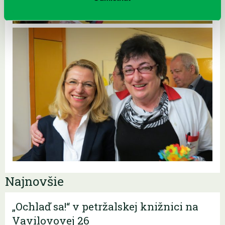
Najnovšie
„Ochlaď sa!“ v petržalskej knižnici na
Vavilovovej 26