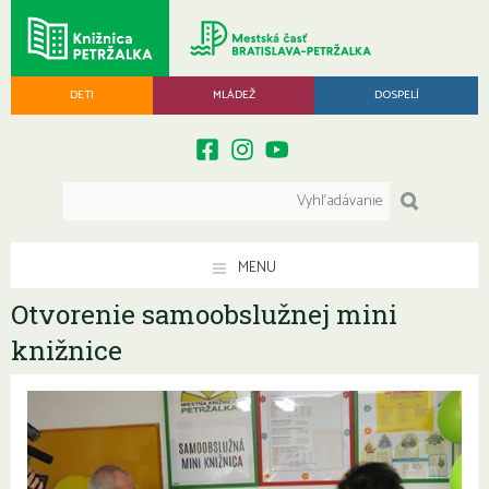
DETI
MLÁDEŽ
DOSPELÍ
MENU
Otvorenie samoobslužnej mini
knižnice