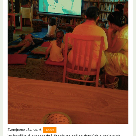
Zverejnené 28.07.2016,
Pre deti
Rodiny s deťmi