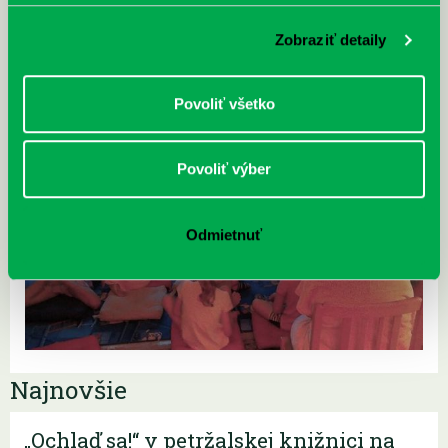
Zobraziť detaily
Povoliť všetko
Povoliť výber
Odmietnuť
Najnovšie
„Ochlaď sa!“ v petržalskej knižnici na