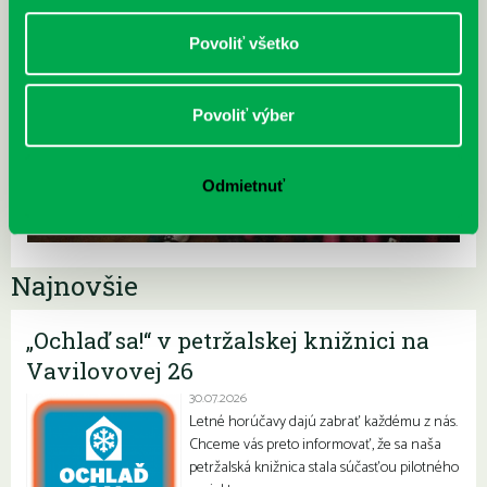
Povoliť všetko
Povoliť výber
Odmietnuť
Najnovšie
„Ochlaď sa!“ v petržalskej knižnici na
Vavilovovej 26
30.07.2026
Letné horúčavy dajú zabrať každému z nás.
Chceme vás preto informovať, že sa naša
petržalská knižnica stala súčasťou pilotného