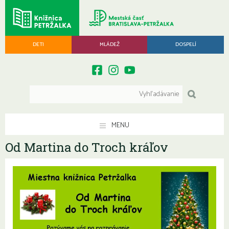
DETI
MLÁDEŽ
DOSPELÍ
MENU
Od Martina do Troch kráľov