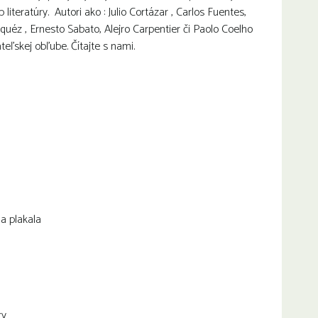
 literatúry. Autori ako : Julio Cortázar , Carlos Fuentes,
rquéz , Ernesto Sabato, Alejro Carpentier či Paolo Coelho
eľskej obľube. Čítajte s nami.
 a plakala
ry