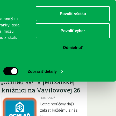
DETI
MLÁDEŽ
DOSPELÍ
Povoliť všetko
 a analýzu
ránky, teda
Povoliť výber
eri môžu
NICI
FEDINOVA
KONTAKTY
s získali,
Odmietnuť
Najnovšie
Zobraziť detaily
„Ochlaď sa!“ v petržalskej
knižnici na Vavilovovej 26
30.07.2026
Letné horúčavy dajú
zabrať každému z nás.