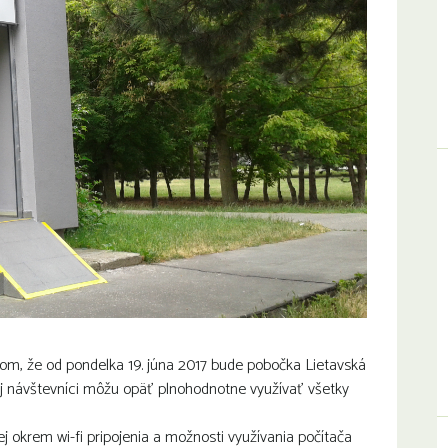
m, že od pondelka 19. júna 2017 bude pobočka Lietavská
jej návštevníci môžu opäť plnohodnotne využívať všetky
 okrem wi-fi pripojenia a možnosti využívania počítača