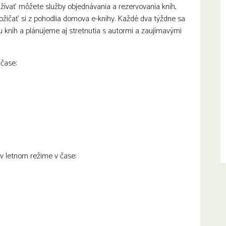
žívať môžete služby objednávania a rezervovania kníh,
žičať si z pohodlia domova e-knihy. Každé dva týždne sa
u kníh a plánujeme aj stretnutia s autormi a zaujímavými
 čase:
 v letnom režime v čase: