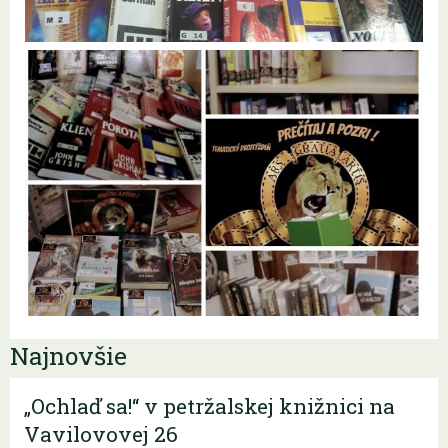
Najnovšie
„Ochlaď sa!“ v petržalskej knižnici na
Vavilovovej 26