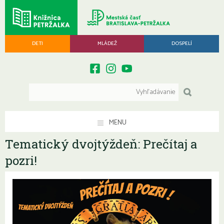
DETI
MLÁDEŽ
DOSPELÍ
MENU
Tematický dvojtýždeň: Prečítaj a
pozri!