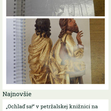
Najnovšie
„Ochlaď sa!“ v petržalskej knižnici na