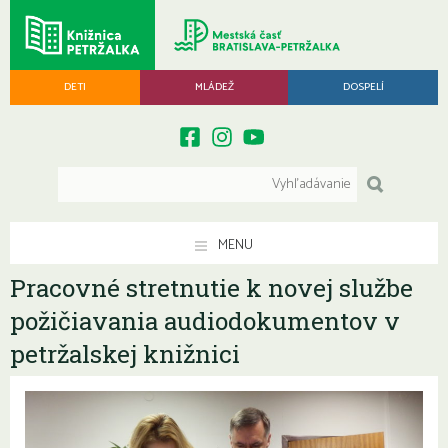
DETI
MLÁDEŽ
DOSPELÍ
MENU
Pracovné stretnutie k novej službe
požičiavania audiodokumentov v
petržalskej knižnici