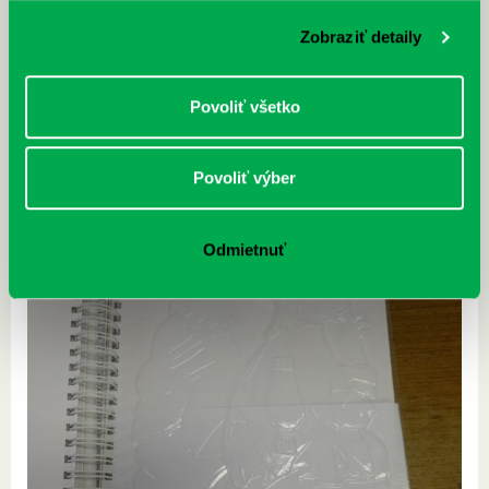
Zobraziť detaily
Povoliť všetko
Povoliť výber
Odmietnuť