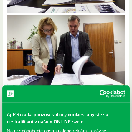
Aj Petržalka používa súbory cookies, aby ste sa
nestratili ani v našom ONLINE svete
Na prispôsobenie obsahu alebo reklám, správne