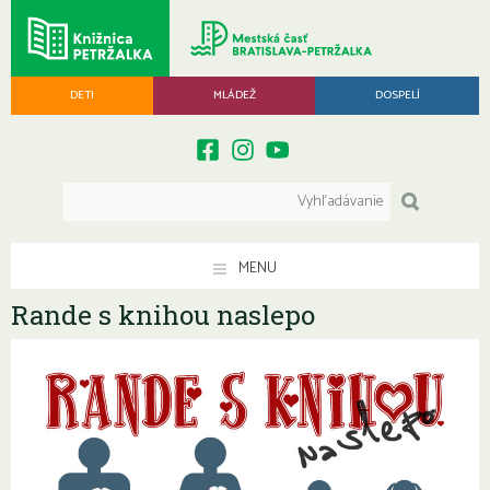
DETI
MLÁDEŽ
DOSPELÍ
MENU
Rande s knihou naslepo