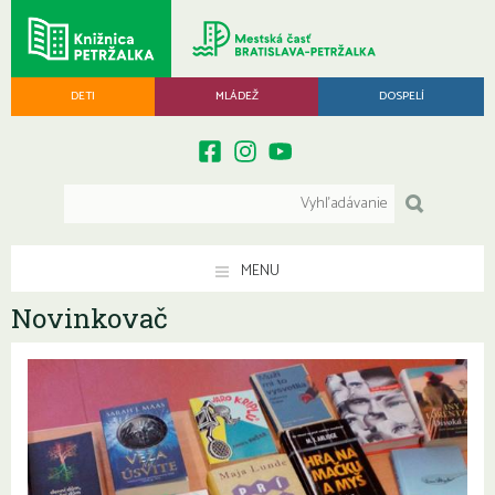
DETI
MLÁDEŽ
DOSPELÍ
MENU
Novinkovač