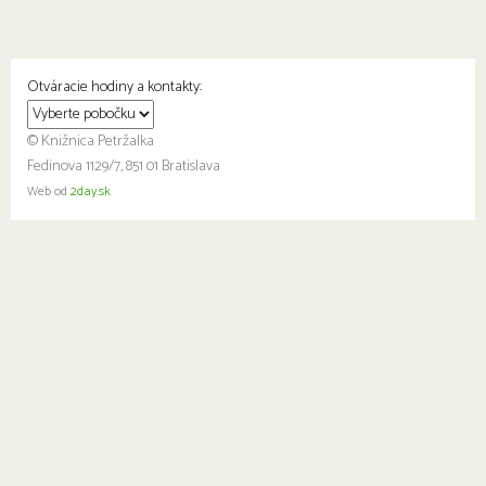
Otváracie hodiny a kontakty:
© Knižnica Petržalka
Fedinova 1129/7, 851 01 Bratislava
Web od
2day.sk