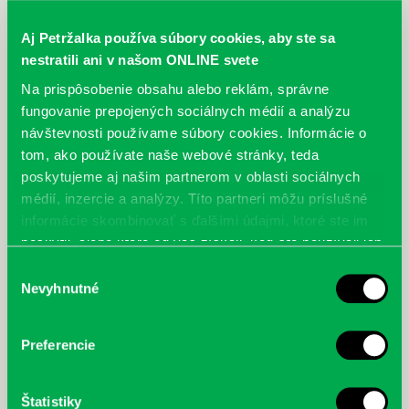
Aj Petržalka používa súbory cookies, aby ste sa
nestratili ani v našom ONLINE svete
Na prispôsobenie obsahu alebo reklám, správne
fungovanie prepojených sociálnych médií a analýzu
návštevnosti používame súbory cookies. Informácie o
tom, ako používate naše webové stránky, teda
poskytujeme aj našim partnerom v oblasti sociálnych
médií, inzercie a analýzy. Títo partneri môžu príslušné
informácie skombinovať s ďalšími údajmi, ktoré ste im
poskytli, alebo ktoré od vás získali, keď ste používali ich
služby.
Výber
Nevyhnutné
súhlasu
Preferencie
Štatistiky