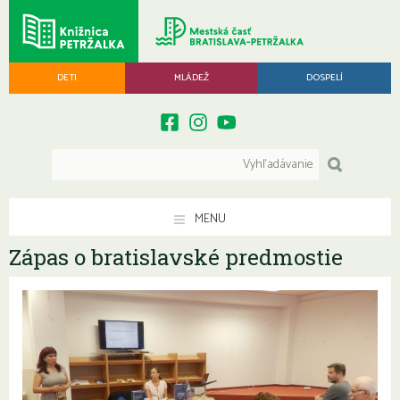
DETI
MLÁDEŽ
DOSPELÍ
MENU
Zápas o bratislavské predmostie