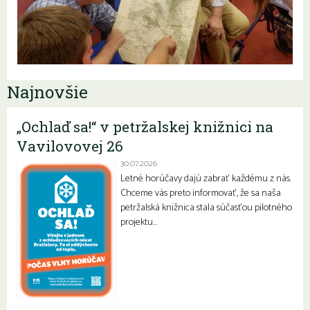
Najnovšie
„Ochlaď sa!“ v petržalskej knižnici na
Vavilovovej 26
30.07.2026
Letné horúčavy dajú zabrať každému z nás.
Chceme vás preto informovať, že sa naša
petržalská knižnica stala súčasťou pilotného
projektu…