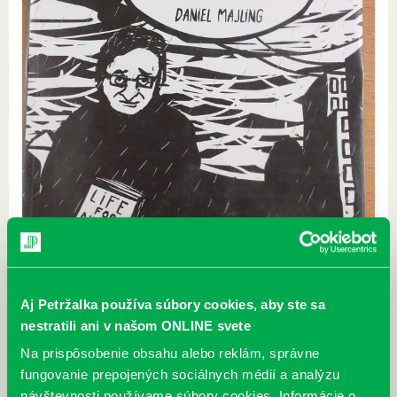
Aj Petržalka používa súbory cookies, aby ste sa
nestratili ani v našom ONLINE svete
Na prispôsobenie obsahu alebo reklám, správne
fungovanie prepojených sociálnych médií a analýzu
návštevnosti používame súbory cookies. Informácie o