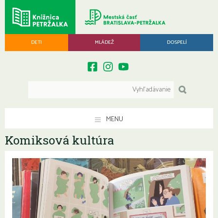
DETI
MLÁDEŽ
DOSPELÍ
MENU
Komiksová kultúra