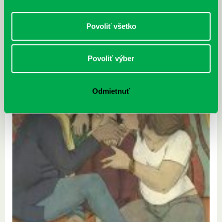
Povoliť všetko
Povoliť výber
Odmietnuť