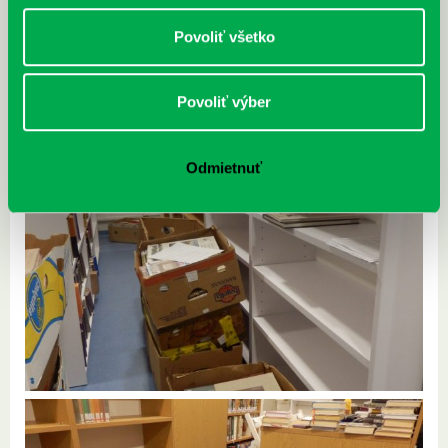
Povoliť všetko
Povoliť výber
Odmietnuť