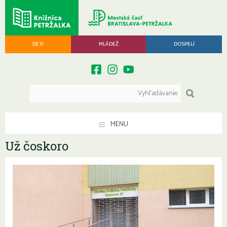
DETI
MLÁDEŽ
DOSPELÍ
MENU
Už čoskoro