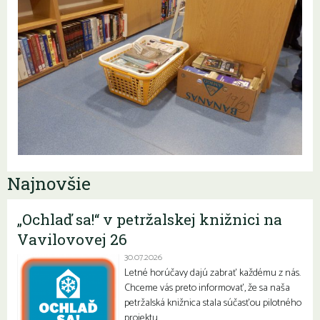
Najnovšie
„Ochlaď sa!“ v petržalskej knižnici na
Vavilovovej 26
30.07.2026
Letné horúčavy dajú zabrať každému z nás.
Chceme vás preto informovať, že sa naša
petržalská knižnica stala súčasťou pilotného
projektu…