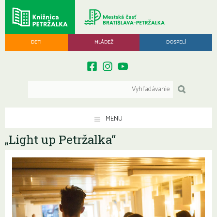
DETI
MLÁDEŽ
DOSPELÍ
MENU
„Light up Petržalka“